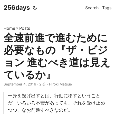
256days
Search
Tags
Home
»
Posts
全速前進で進むために
必要なもの『ザ・ビジ
ョン 進むべき道は見え
ているか』
September 4, 2016 · 2 分 · Hiroki Matsue
一身を投げ出すとは、行動に移すということ
だ。いろいろ不安があっても、それを受け止め
つつ、なお前進すべきなのだ。