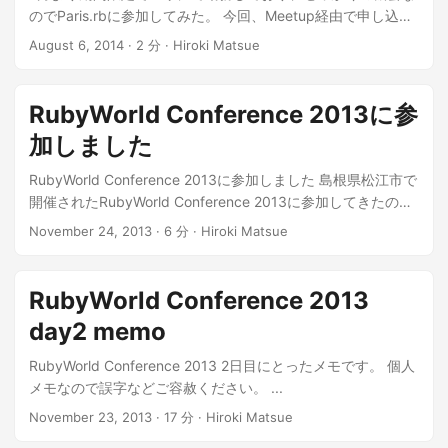
まとめです。 ...
のでParis.rbに参加してみた。 今回、Meetup経由で申し込み
をして参加した。
August 6, 2014 · 2 分 · Hiroki Matsue
http://www.meetup.com/parisrb/events/146763542/ ...
RubyWorld Conference 2013に参
加しました
RubyWorld Conference 2013に参加しました 島根県松江市で
開催されたRubyWorld Conference 2013に参加してきたの
で、特に印象に残ったところをメモ(day1, day2)からピックア
November 24, 2013 · 6 分 · Hiroki Matsue
ップ。 ...
RubyWorld Conference 2013
day2 memo
RubyWorld Conference 2013 2日目にとったメモです。 個人
メモなので誤字などご容赦ください。 ...
November 23, 2013 · 17 分 · Hiroki Matsue